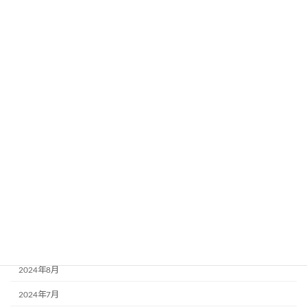
2025年7月
2025年6月
2025年5月
2025年4月
2025年3月
2025年2月
2024年12月
2024年11月
2024年10月
2024年9月
2024年8月
2024年7月