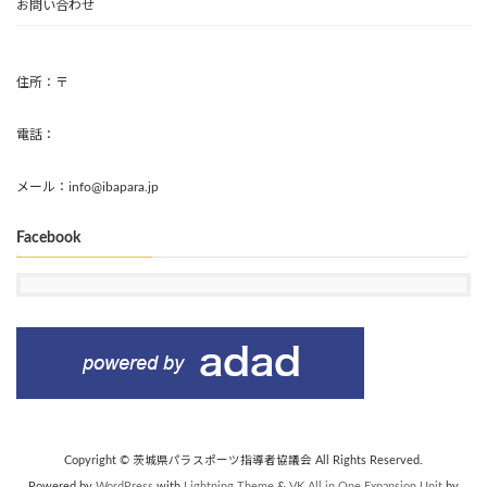
お問い合わせ
住所：〒
電話：
メール：info@ibapara.jp
Facebook
Copyright © 茨城県パラスポーツ指導者協議会 All Rights Reserved.
Powered by
WordPress
with
Lightning Theme
&
VK All in One Expansion Unit
by