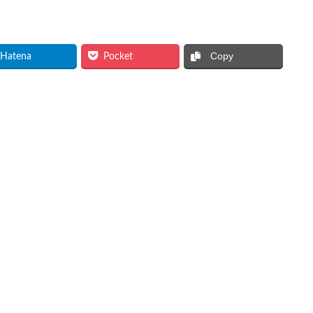
Copy
Hatena
Pocket