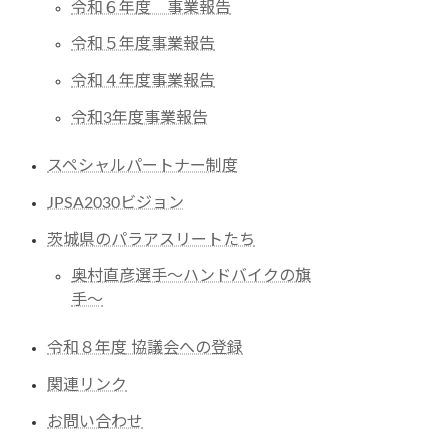
令和６年度 事業報告
令和５年度事業報告
令和４年度事業報告
令和3年度事業報告
スペシャルパートナー制度
JPSA2030ビジョン
茨城県のパラアスリートたち
奥村直彦選手〜ハンドバイクの旗
手〜
令和８年度 協議会への登録
関連リンク
お問い合わせ