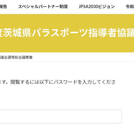
報告
スペシャルパートナー制度
JPSA2030ビジョン
令和
年度茨城県パラスポーツ指導者協
協議会通常総会議案書
ます。閲覧するには以下にパスワードを入力してくださ