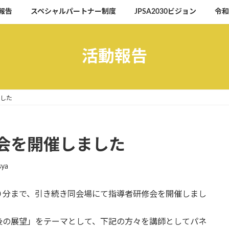
報告
スペシャルパートナー制度
JPSA2030ビジョン
令和
活動報告
した
会を開催しました
sya
分まで、引き続き同会場にて指導者研修会を開催しまし
の展望」をテーマとして、下記の方々を講師としてパネ