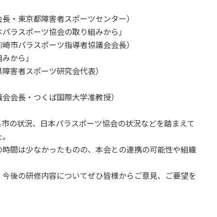
長・東京都障害者スポーツセンター）
パラスポーツ協会の取り組みから」
崎市パラスポーツ指導者協議会会長）
組みから」
障害者スポーツ研究会代表）
」
会会長・つくば国際大学准教授）
」
市の状況、日本パラスポーツ協会の状況などを踏まえて
た。
時間は少なかったものの、本会との連携の可能性や組織
。
今後の研修内容についてぜひ皆様からご意見、ご要望を