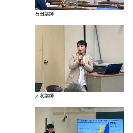
石田講師
大友講師