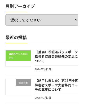
月別アーカイブ
最近の投稿
（重要）茨城県パラスポーツ
事務局からのお知
指導者協議会連絡先の変更に
らせ
ついて
2026年3月25日
（終了しました）第25回全国
役員募集
障害者スポーツ大会帯同コー
チの募集について
2026年7月3日