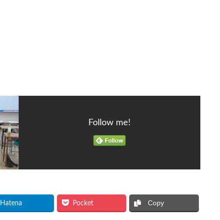
Follow me!
Copy
Hatena
Pocket