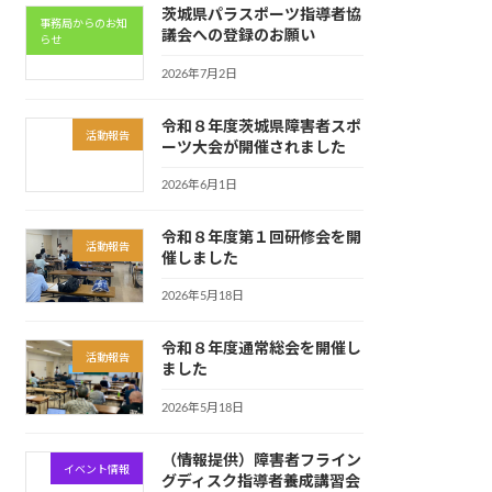
茨城県パラスポーツ指導者協
事務局からのお知
議会への登録のお願い
らせ
2026年7月2日
令和８年度茨城県障害者スポ
活動報告
ーツ大会が開催されました
2026年6月1日
令和８年度第１回研修会を開
活動報告
催しました
2026年5月18日
令和８年度通常総会を開催し
活動報告
ました
2026年5月18日
（情報提供）障害者フライン
イベント情報
グディスク指導者養成講習会