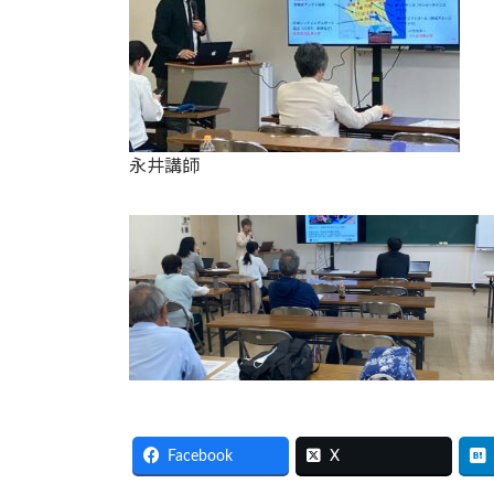
永井講師
Facebook
X