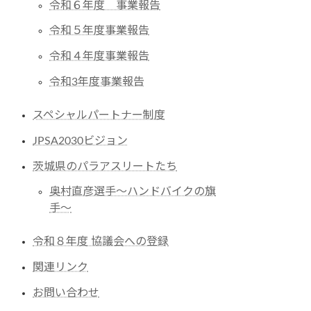
令和６年度 事業報告
令和５年度事業報告
令和４年度事業報告
令和3年度事業報告
スペシャルパートナー制度
JPSA2030ビジョン
茨城県のパラアスリートたち
奥村直彦選手〜ハンドバイクの旗
手〜
令和８年度 協議会への登録
関連リンク
お問い合わせ